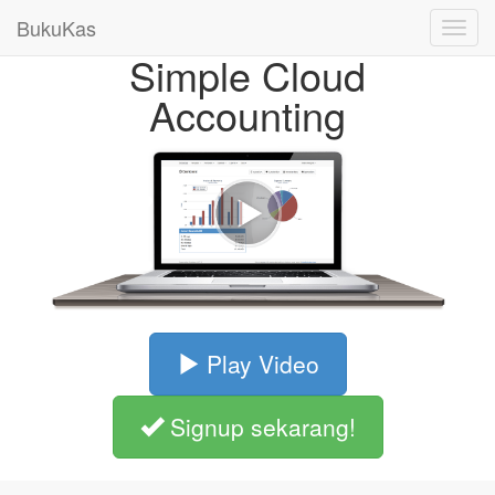
BukuKas
Toggl
navig
Simple Cloud
Accounting
Play Video
Signup sekarang!